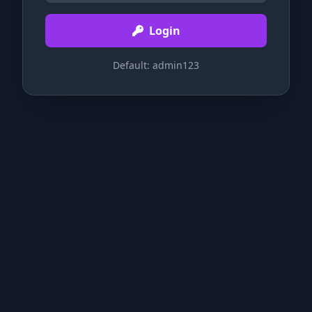
Login
Default: admin123